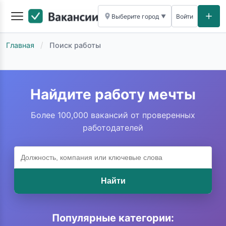
Выберите город
Войти
▼
/
Главная
Поиск работы
Найдите работу мечты
Более 100,000 вакансий от проверенных
работодателей
Найти
Популярные категории: